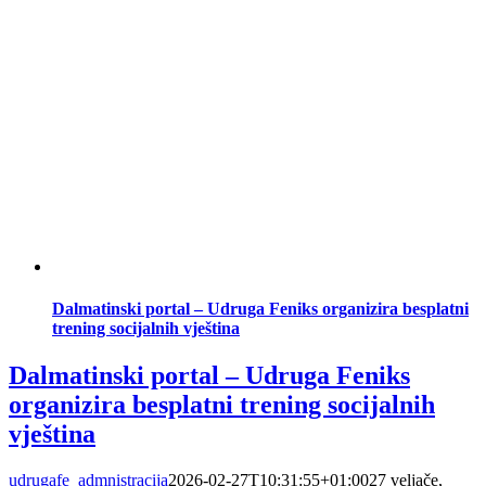
Dalmatinski portal – Udruga Feniks organizira besplatni
trening socijalnih vještina
Dalmatinski portal – Udruga Feniks
organizira besplatni trening socijalnih
vještina
udrugafe_admnistracija
2026-02-27T10:31:55+01:00
27 veljače,