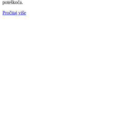
poteškoća.
Pročitaj više