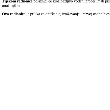
Tijekom radionice
polaznici će kroz pažljivo vođeni proces imati pri
unutarnji mir.
Ova radionica
je prilika za opuštanje, izražavanje i razvoj osobnih es