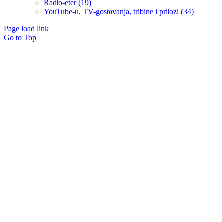
Radio-eter (19)
YouTube-u, TV-gostovanja, tribine i prilozi (34)
Page load link
Go to Top