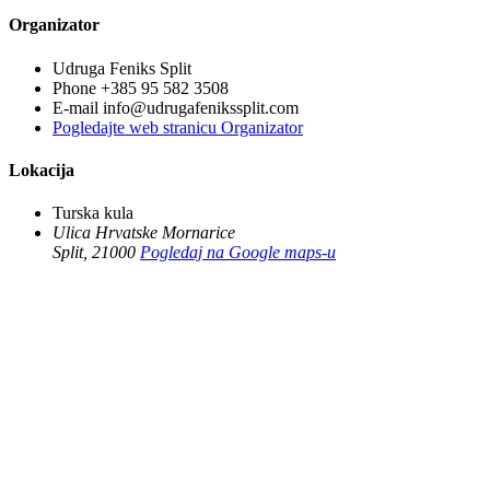
Organizator
Udruga Feniks Split
Phone
+385 95 582 3508
E-mail
info@udrugafenikssplit.com
Pogledajte web stranicu Organizator
Lokacija
Turska kula
Ulica Hrvatske Mornarice
Split
,
21000
Pogledaj na Google maps-u