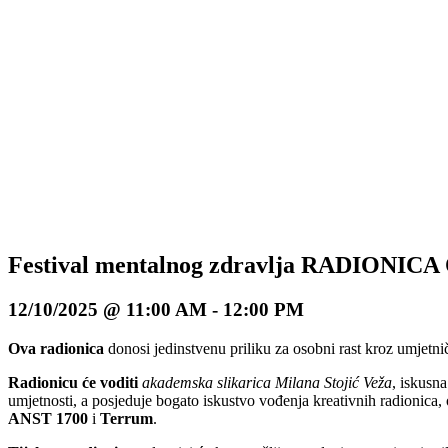
Festival mentalnog zdravlja RADION
12/10/2025 @ 11:00 AM
-
12:00 PM
Ova radionica
donosi jedinstvenu priliku za osobni rast kroz umjetni
Radionicu će voditi
akademska slikarica Milana Stojić Veža
, iskusn
umjetnosti, a posjeduje bogato iskustvo vođenja kreativnih radionica, 
ANST 1700
i
Terrum
.