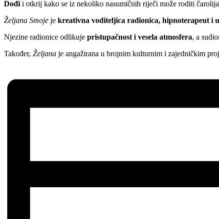
Dođi
i otkrij kako se iz nekoliko nasumičnih riječi može roditi čarolija
Željana Smoje
je
kreativna voditeljica radionica, hipnoterapeut i u
Njezine radionice odlikuje
pristupačnost i vesela atmosfera
, a sudio
Također,
Željana
je angažirana u brojnim kulturnim i zajedničkim proj