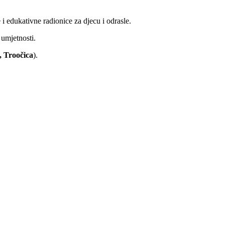
 i edukativne radionice za djecu i odrasle.
 umjetnosti.
, Troočica
).