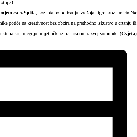
 stripa!
mjetnica iz Splita
, poznata po poticanju izražaja i igre kroz umjetničke
nike potiče na kreativnost bez obzira na prethodno iskustvo u crtanju ili
ektima koji njeguju umjetnički izraz i osobni razvoj sudionika (
Cvjetaj