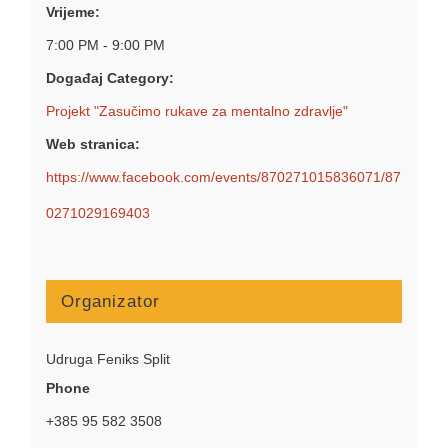
Vrijeme:
7:00 PM - 9:00 PM
Događaj Category:
Projekt "Zasučimo rukave za mentalno zdravlje"
Web stranica:
https://www.facebook.com/events/870271015836071/87
0271029169403
Organizator
Udruga Feniks Split
Phone
+385 95 582 3508