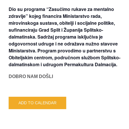
Dio su programa “Zasučimo rukave za mentalno
zdravlje” kojeg financira Ministarstvo rada,
mirovinskoga sustava, obitelji i socijalne politike,
sufinanciraju Grad Split i Županija Splitsko-
dalmatinska. Sadržaj programa isključiva je
odgovornost udruge i ne odražava nužno stavove
Ministarstva. Program provodimo u partnerstvu s
Obiteljskim centrom, područnom službom Splitsko-
dalmatinskom i udrugom Permakultura Dalmacija.
DOBRO NAM DOŠLI
ADD TO CALENDAR