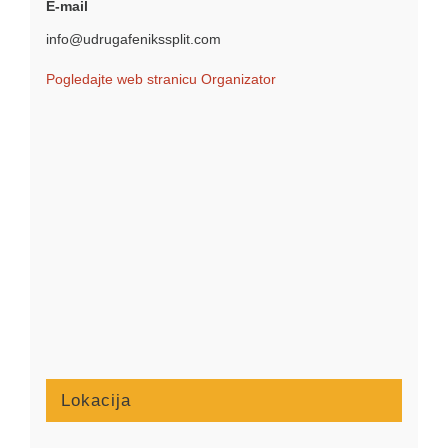
E-mail
info@udrugafenikssplit.com
Pogledajte web stranicu Organizator
Lokacija