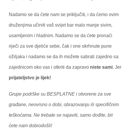
Nadamo se da ćete nam se priključiti, i da ćemo ovim
druženjima učiniti vaš svijet bar malo manje sivim,
usamljenim i hladnim. Nadamo se da ćete pronaći
riječi za sve djeliće sebe, čak i one okrhnute pune
ožiljaka i nadamo se da ih možete sabrati zajedno sa
zajednicom oko vas i otkriti da zapravo
niste sami
. Jer
prijateljstvo je lijek!
Grupe podrške su BESPLATNE i otvorene za sve
građane, neovisno o dobi, obrazovanju ili specifičnim
teškoćama. Ne trebate se najaviti, samo dođite, bit
ćete nam dobrodošli!