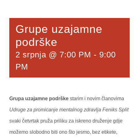
Grupe uzajamne
podrške
2 srpnja @ 7:00 PM
-
9:00
PM
Grupa uzajamne podrške
starim i novim članovima
Udruge za promicanje mentalnog zdravlja Feniks Split
svaki četvrtak pruža priliku za iskreno druženje gdje
možemo slobodno biti ono što jesmo, bez etikete,