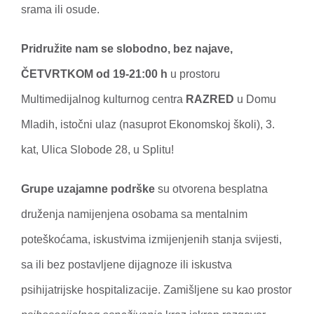
srama ili osude.
Pridružite nam se slobodno, bez najave,
ČETVRTKOM od 19-21:00 h
u prostoru
Multimedijalnog kulturnog centra
RAZRED
u Domu
Mladih, istočni ulaz (nasuprot Ekonomskoj školi), 3.
kat, Ulica Slobode 28, u Splitu!
Grupe uzajamne podrške
su otvorena besplatna
druženja namijenjena osobama sa mentalnim
poteškoćama, iskustvima izmijenjenih stanja svijesti,
sa ili bez postavljene dijagnoze ili iskustva
psihijatrijske hospitalizacije. Zamišljene su kao prostor