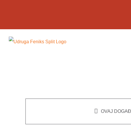
Skip
to
content
OVAJ DOGAĐ