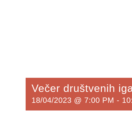
Večer društvenih ig
18/04/2023 @ 7:00 PM
-
10