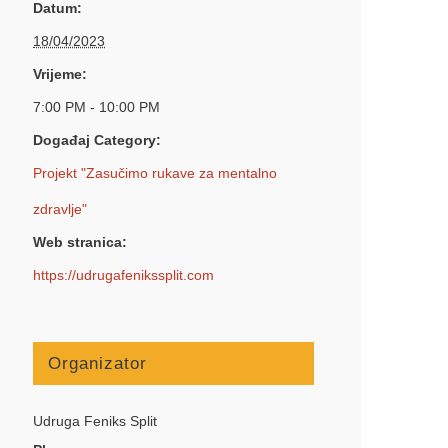
Datum:
18/04/2023
Vrijeme:
7:00 PM - 10:00 PM
Događaj Category:
Projekt "Zasučimo rukave za mentalno
zdravlje"
Web stranica:
https://udrugafenikssplit.com
Organizator
Udruga Feniks Split