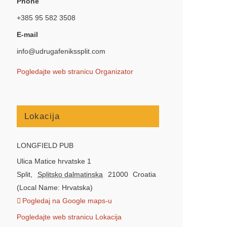
Phone
+385 95 582 3508
E-mail
info@udrugafenikssplit.com
Pogledajte web stranicu Organizator
Lokacija
LONGFIELD PUB
Ulica Matice hrvatske 1
Split
,
Splitsko dalmatinska
21000
Croatia
(Local Name: Hrvatska)
Pogledaj na Google maps-u
Pogledajte web stranicu Lokacija