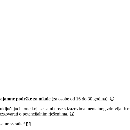
ajamne podrške za mlade
(za osobe od 16 do 30 godina). 😃
uključujući i one koji se sami nose s izazovima mentalnog zdravlja. Kr
 razgovarati o potencijalnim rješenjima. 👏
 samo svratite! 🙌