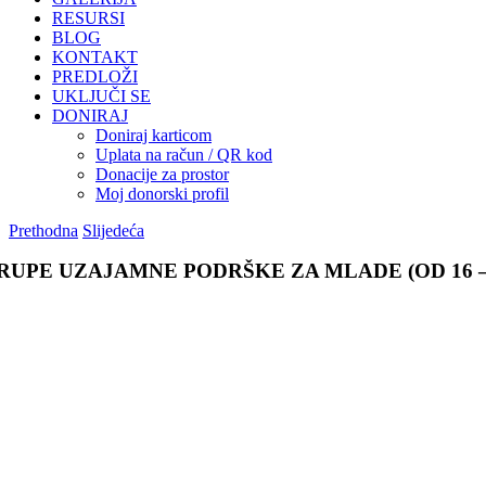
RESURSI
BLOG
KONTAKT
PREDLOŽI
UKLJUČI SE
DONIRAJ
Doniraj karticom
Uplata na račun / QR kod
Donacije za prostor
Moj donorski profil
Prethodna
Slijedeća
RUPE UZAJAMNE PODRŠKE ZA MLADE (OD 16 –