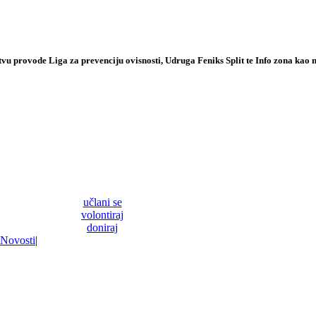
vu provode Liga za prevenciju ovisnosti, Udruga Feniks Split te Info zona kao n
učlani se
volontiraj
doniraj
Novosti
|