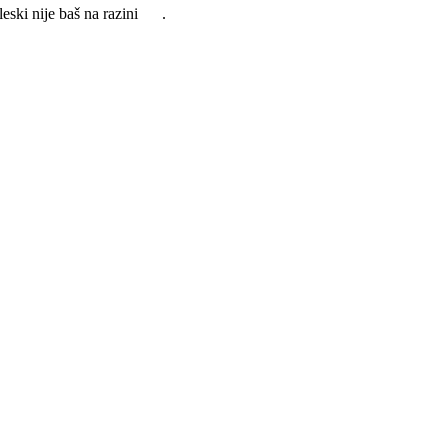
eski nije baš na razini
.