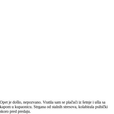
Opet je došlo, nepozvano. Vratila sam se plačući iz šetnje i ušla sa
kapom u kupaonicu. Strgana od stalnih stresova, kolabirala psihički
skoro pred predaju.