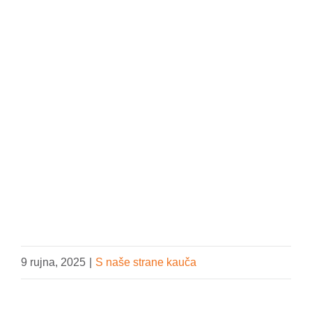
VOLONTIRAJ
DONIRAJ
9 rujna, 2025
|
S naše strane kauča