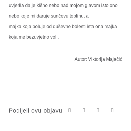
uvjerila da je kišno nebo nad mojom glavom isto ono
nebo koje mi daruje sunčevu toplinu, a
majka koja boluje od duševne bolesti ista ona majka
koja me bezuvjetno voli.
Autor: Viktorija Majačić
Podijeli ovu objavu