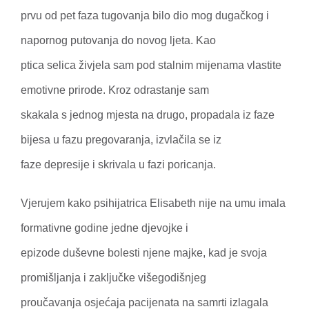
prvu od pet faza tugovanja bilo dio mog dugačkog i
napornog putovanja do novog ljeta. Kao
ptica selica živjela sam pod stalnim mijenama vlastite
emotivne prirode. Kroz odrastanje sam
skakala s jednog mjesta na drugo, propadala iz faze
bijesa u fazu pregovaranja, izvlačila se iz
faze depresije i skrivala u fazi poricanja.
Vjerujem kako psihijatrica Elisabeth nije na umu imala
formativne godine jedne djevojke i
epizode duševne bolesti njene majke, kad je svoja
promišljanja i zaključke višegodišnjeg
proučavanja osjećaja pacijenata na samrti izlagala