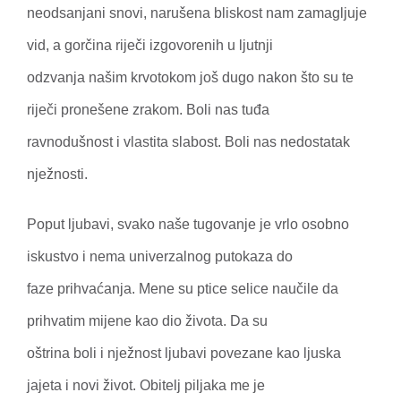
neodsanjani snovi, narušena bliskost nam zamagljuje
vid, a gorčina riječi izgovorenih u ljutnji
odzvanja našim krvotokom još dugo nakon što su te
riječi pronešene zrakom. Boli nas tuđa
ravnodušnost i vlastita slabost. Boli nas nedostatak
nježnosti.
Poput ljubavi, svako naše tugovanje je vrlo osobno
iskustvo i nema univerzalnog putokaza do
faze prihvaćanja. Mene su ptice selice naučile da
prihvatim mijene kao dio života. Da su
oštrina boli i nježnost ljubavi povezane kao ljuska
jajeta i novi život. Obitelj piljaka me je