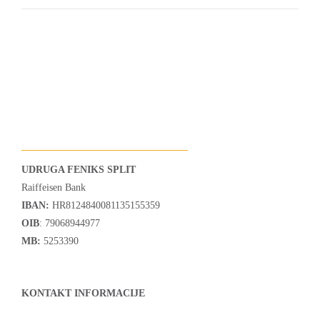
UDRUGA FENIKS SPLIT
Raiffeisen Bank
IBAN:
HR8124840081135155359
OIB
: 79068944977
MB:
5253390
KONTAKT INFORMACIJE