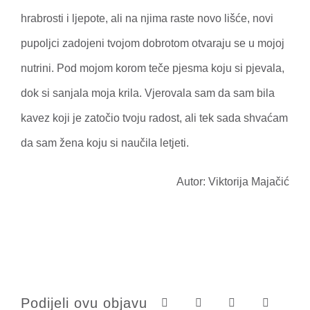
hrabrosti i ljepote, ali na njima raste novo lišće, novi
pupoljci zadojeni tvojom dobrotom otvaraju se u mojoj
nutrini. Pod mojom korom teče pjesma koju si pjevala,
dok si sanjala moja krila. Vjerovala sam da sam bila
kavez koji je zatočio tvoju radost, ali tek sada shvaćam
da sam žena koju si naučila letjeti.
Autor: Viktorija Majačić
Podijeli ovu objavu