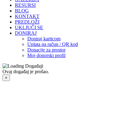
RESURSI
BLOG
KONTAKT
PREDLOŽI
UKLJUČI SE
DONIRAJ
Doniraj karticom
Uplata na račun / QR kod
Donacije za prostor
Moj donorski profil
Ovaj događaj je prošao.
×